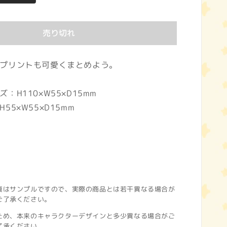
売り切れ
プリントも可愛くまとめよう。
：H110×W55×D15mm
55×W55×D15mm
真はサンプルですので、実際の商品とは若干異なる場合が
ご了承ください。
ため、本来のキャラクターデザインと多少異なる場合がご
了承ください。