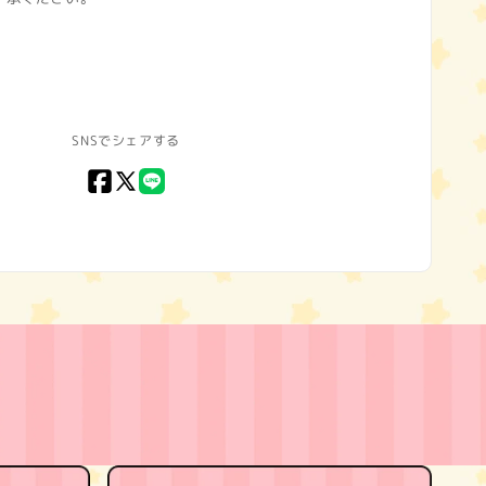
SNSでシェアする
Facebook
X
LINE
(Twitter)