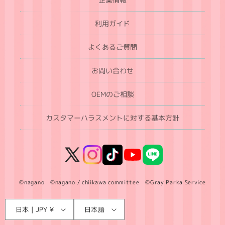
利用ガイド
よくあるご質問
お問い合わせ
OEMのご相談
カスタマーハラスメントに対する基本方針
X
Instagram
TikTok
YouTube
LINE
(Twitter)
©nagano ©nagano / chiikawa committee ©Gray Parka Service
言
国
日本 | JPY ¥
日本語
語
/