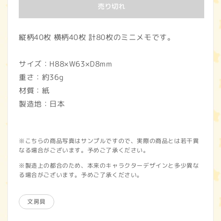
価
売り切れ
格
縦柄40枚 横柄40枚 計80枚のミニメモです。
サイズ：H88×W63×D8mm
重さ：約36g
材質：紙
製造地：日本
※こちらの商品写真はサンプルですので、実際の商品とは若干異
なる場合がございます。予めご了承ください。
※製造上の都合のため、本来のキャラクターデザインと多少異な
る場合がございます。予めご了承ください。
文房具