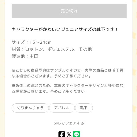
価
売り切れ
格
キャラクターがかわいいジュニアサイズの靴下です！
サイズ：15～21cm
材質：コットン、ポリエステル、その他
製造地：中国
※こちらの商品写真はサンプルですので、実際の商品とは若干異
なる場合がございます。予めご了承ください。
※製造上の都合のため、本来のキャラクターデザインと多少異な
る場合がございます。予めご了承ください。
くりまんじゅう
アパレル
靴下
SNSでシェアする
Facebook
X
LINE