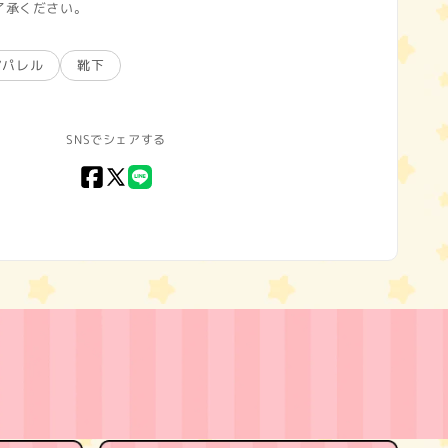
了承ください。
アパレル
靴下
SNSでシェアする
Facebook
X
LINE
(Twitter)