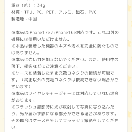
重さ（約）：34g
材質：TPU、PC、PET、アルミ、磁石、PVC
製造地：中国
※本品はiPhone17e／iPhone16e対応です。これ以外の
機種には使用いただけません。
※本品は装着した機器のキズや汚れを完全に防ぐもので
はありません。
※本品に強い力を加えないでください。また、使用中の
落下、衝突などにご注意ください。
※ケースを装着したまま充電コネクタの接続が可能で
す。（純正以外の充電コネクタは接続できない場合がご
ざいます）
※本品はワイヤレチャージャーには対応していない場合
があります。
※フラッシュ撮影時に光が反射して写真に写り込んだ
り、光が届かず影になる部分ができる場合があります。
その場合はケースを外してフラッシュ撮影をしてくださ
い。