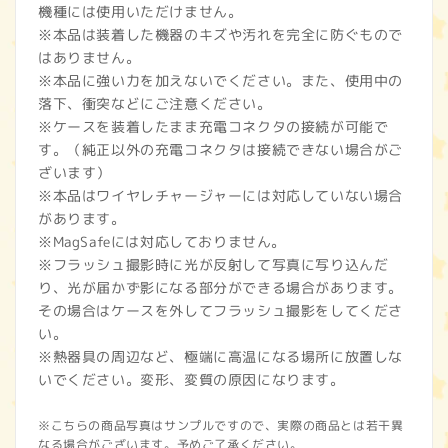
機種には使用いただけません。
※本品は装着した機器のキズや汚れを完全に防ぐもので
はありません。
※本品に強い力を加えないでください。また、使用中の
落下、衝突などにご注意ください。
※ケースを装着したまま充電コネクタの接続が可能で
す。（純正以外の充電コネクタは接続できない場合がご
ざいます）
※本品はワイヤレチャージャーには対応していない場合
があります。
※MagSafeには対応しておりません。
※フラッシュ撮影時に光が反射して写真に写り込んだ
り、光が届かず影になる部分ができる場合があります。
その場合はケースを外してフラッシュ撮影をしてくださ
い。
※熱器具の周辺など、極端に高温になる場所に放置しな
いでください。変形、変質の原因になります。
※こちらの商品写真はサンプルですので、実際の商品とは若干異
なる場合がございます。予めご了承ください。