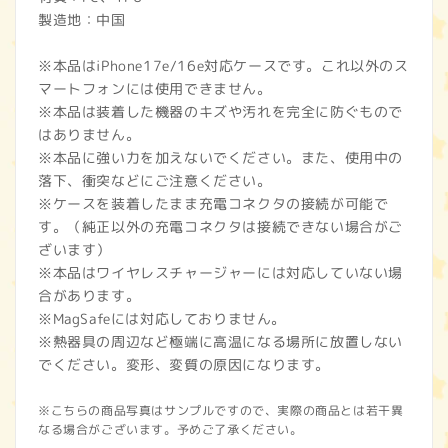
製造地：中国
※本品はiPhone17e/16e対応ケースです。これ以外のス
マートフォンには使用できません。
※本品は装着した機器のキズや汚れを完全に防ぐもので
はありません。
※本品に強い力を加えないでください。また、使用中の
落下、衝突などにご注意ください。
※ケースを装着したまま充電コネクタの接続が可能で
す。（純正以外の充電コネクタは接続できない場合がご
ざいます）
※本品はワイヤレスチャージャーには対応していない場
合があります。
※MagSafeには対応しておりません。
※熱器具の周辺など極端に高温になる場所に放置しない
でください。変形、変質の原因になります。
※こちらの商品写真はサンプルですので、実際の商品とは若干異
なる場合がございます。予めご了承ください。