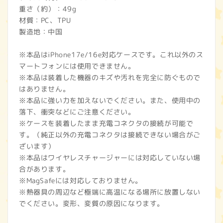
重さ（約）：49g
材質：PC、TPU
製造地：中国
※本品はiPhone17e/16e対応ケースです。これ以外のス
マートフォンには使用できません。
※本品は装着した機器のキズや汚れを完全に防ぐもので
はありません。
※本品に強い力を加えないでください。また、使用中の
落下、衝突などにご注意ください。
※ケースを装着したまま充電コネクタの接続が可能で
す。（純正以外の充電コネクタは接続できない場合がご
ざいます）
※本品はワイヤレスチャージャーには対応していない場
合があります。
※MagSafeには対応しておりません。
※熱器具の周辺など極端に高温になる場所に放置しない
でください。変形、変質の原因になります。