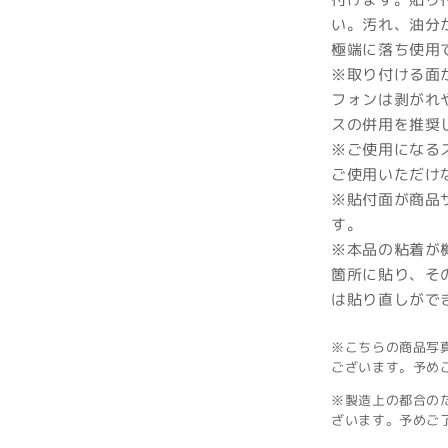
い。汚れ、油分
極端に落ち使用
※取り付ける面
フォンは剥がれ
スの併用を推奨
※ご使用になる
ご使用いただけ
※貼付面が商品
す。
※本品の粘着が
箇所に貼り、そ
は貼り直しがで
※こちらの商品写
ございます。予め
※製造上の都合の
ざいます。予めご