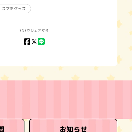
C・スマホグッズ
SNSでシェアする
Facebook
X
LINE
(Twitter)