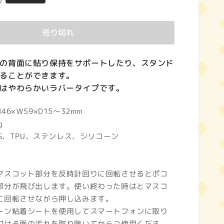
)
売り切れ
の背面に貼り保持をサポートしたり、スタンド
ることができます。
はやわらかいラバータイプです。
6×Ｗ59×D15～32mm
g
BS、TPU、ステンレス、シリコーン
マスコット部分を反時計回りに回転させるとポコ
部分が飛び出します。使い終わった時はとマスコ
に回転させながら押し込みます。
ーン粘着シートを使用してスマートフォンに取り
付ける面の汚れを取り除いてからご使用くださ