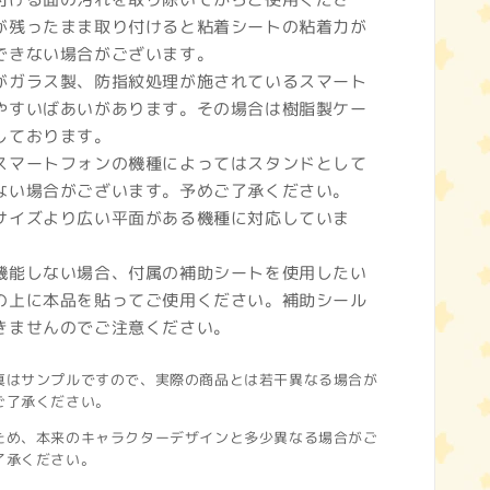
が残ったまま取り付けると粘着シートの粘着力が
できない場合がございます。
がガラス製、防指紋処理が施されているスマート
やすいばあいがあります。その場合は樹脂製ケー
しております。
スマートフォンの機種によってはスタンドとして
ない場合がございます。予めご了承ください。
サイズより広い平面がある機種に対応していま
機能しない場合、付属の補助シートを使用したい
の上に本品を貼ってご使用ください。補助シール
きませんのでご注意ください。
真はサンプルですので、実際の商品とは若干異なる場合が
ご了承ください。
ため、本来のキャラクターデザインと多少異なる場合がご
了承ください。