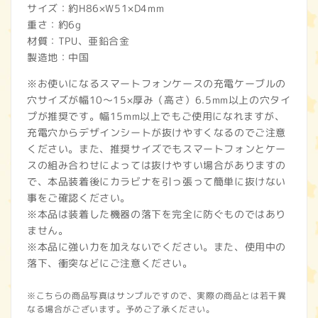
サイズ：約H86×W51×D4mm
重さ：約6g
材質：TPU、亜鉛合金
製造地：中国
※お使いになるスマートフォンケースの充電ケーブルの
穴サイズが幅10～15×厚み（高さ）6.5mm以上の穴タイ
プが推奨です。幅15mm以上でもご使用になれますが、
充電穴からデザインシートが抜けやすくなるのでご注意
ください。また、推奨サイズでもスマートフォンとケー
スの組み合わせによっては抜けやすい場合がありますの
で、本品装着後にカラビナを引っ張って簡単に抜けない
事をご確認ください。
※本品は装着した機器の落下を完全に防ぐものではあり
ません。
※本品に強い力を加えないでください。また、使用中の
落下、衝突などにご注意ください。
※こちらの商品写真はサンプルですので、実際の商品とは若干異
なる場合がございます。予めご了承ください。