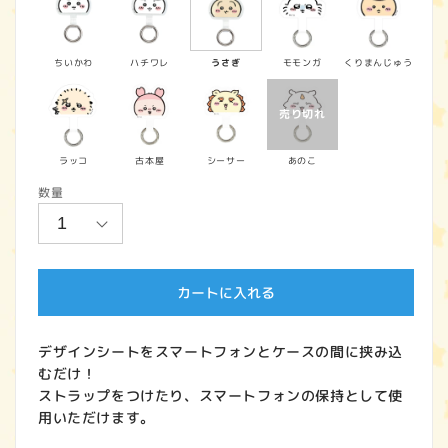
価
格
ちいかわ
ハチワレ
うさぎ
モモンガ
くりまんじゅう
ラッコ
古本屋
シーサー
あのこ
数量
カートに入れる
デザインシートをスマートフォンとケースの間に挟み込
むだけ！
ストラップをつけたり、スマートフォンの保持として使
用いただけます。