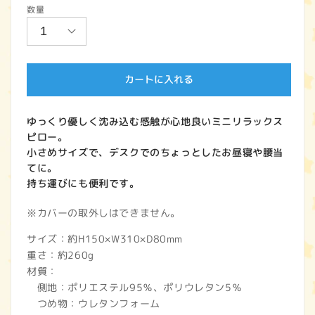
数量
価
格
カートに入れる
ゆっくり優しく沈み込む感触が心地良いミニリラックス
ピロー。
小さめサイズで、デスクでのちょっとしたお昼寝や腰当
てに。
持ち運びにも便利です。
※カバーの取外しはできません。
サイズ：約H150×W310×D80mm
重さ：約260g
材質：
側地：ポリエステル95％、ポリウレタン5％
つめ物：ウレタンフォーム