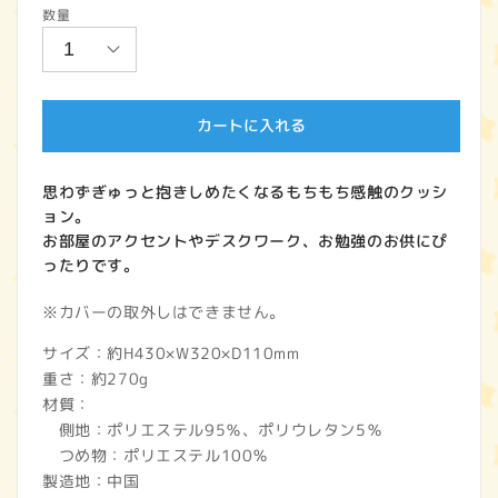
数量
価
格
カートに入れる
思わずぎゅっと抱きしめたくなるもちもち感触のクッシ
ョン。
お部屋のアクセントやデスクワーク、お勉強のお供にぴ
ったりです。
※カバーの取外しはできません。
サイズ：約H430×W320×D110mm
重さ：約270g
材質：
側地：ポリエステル95％、ポリウレタン5％
つめ物：ポリエステル100％
製造地：中国