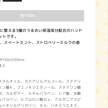
)
売り切れ
に整える3種のうるおい保湿成分配合のハンド
ットです。
、スイートミント、ストロベリーミルクの香
150×D30mm
本入
ネラルオイル、セテアリルアルコール、ステアリ
リン酸Ｋ、フェノキシエタノール、ステアリン酸
料、カルボマー、メチルパラベン、シア脂、水酸
ルパラベン、ヒアルロン酸Ｎａ、アルガニアスピ
ルヘキシルグリセリン、ＢＧ、ハチミツエキス、