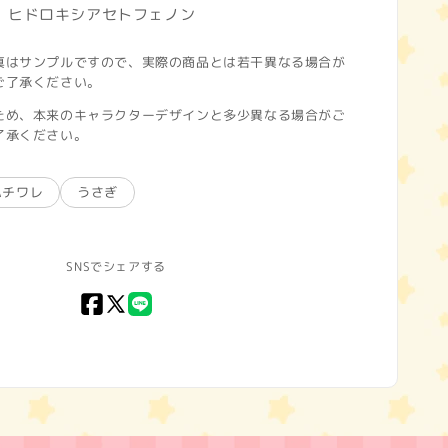
、ヒドロキシアセトフェノン
真はサンプルですので、実際の商品とは若干異なる場合が
ご了承ください。
ため、本来のキャラクターデザインと多少異なる場合がご
了承ください。
ハチワレ
うさぎ
SNSでシェアする
Facebook
X
LINE
(Twitter)