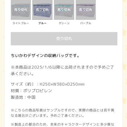
価
格
ライトブルー
ブルー
グリーン
パープル
売り切れ
ちいかわデザインの収納バッグです。
※本商品は2025/1/6以降に出荷されますので予めご了
承ください。
サイズ（約）：H250×W380×D250mm
材質：ポリプロピレン
製造地：中国
※こちらの商品写真はサンプルですので、実際の商品とは若干異
なる場合がございます。予めご了承ください。
※製造上の都合のため、本来のキャラクターデザインと多少異な