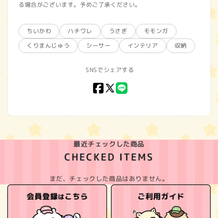
る場合がございます。予めご了承ください。
ちいかわ
ハチワレ
うさぎ
モモンガ
くりまんじゅう
シーサー
インテリア
収納
SNSでシェアする
Facebook
X
LINE
(Twitter)
最近チェックした商品
CHECKED ITEMS
まだ、チェックした商品はありません。