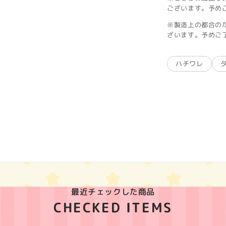
ございます。予め
※製造上の都合の
ざいます。予めご
ハチワレ
最近チェックした商品
CHECKED ITEMS