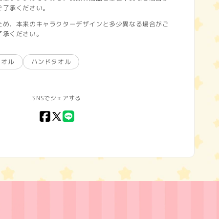
ご了承ください。
ため、本来のキャラクターデザインと多少異なる場合がご
了承ください。
タオル
ハンドタオル
SNSでシェアする
Facebook
X
LINE
(Twitter)