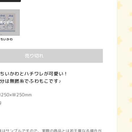
ちいかわ
売り切れ
ちいかわとハチワレが可愛い！
分は無撚糸でふわもこです♪
50×W250mm
g
真はサンプルですので、実際の商品とは若干異なる場合が