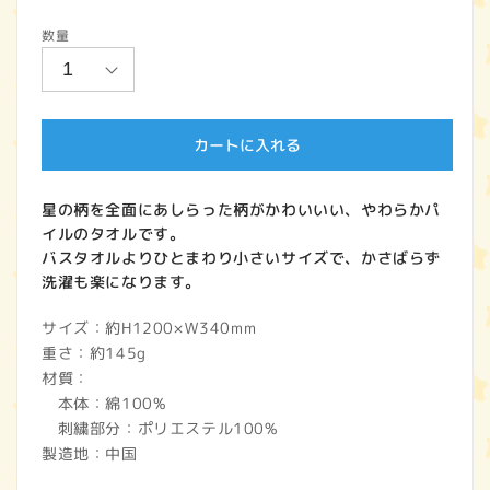
常
数量
価
格
カートに入れる
星の柄を全面にあしらった柄がかわいいい、やわらかパ
イルのタオルです。
バスタオルよりひとまわり小さいサイズで、かさばらず
洗濯も楽になります。
サイズ：約H1200×Ｗ340mm
重さ：約145g
材質：
本体：綿100%
刺繍部分：ポリエステル100%
製造地：中国