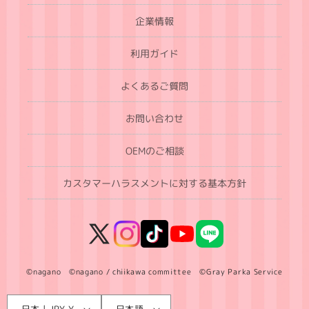
企業情報
利用ガイド
よくあるご質問
お問い合わせ
OEMのご相談
カスタマーハラスメントに対する基本方針
X
Instagram
TikTok
YouTube
LINE
(Twitter)
©nagano ©nagano / chiikawa committee ©Gray Parka Service
言
国
日本 | JPY ¥
日本語