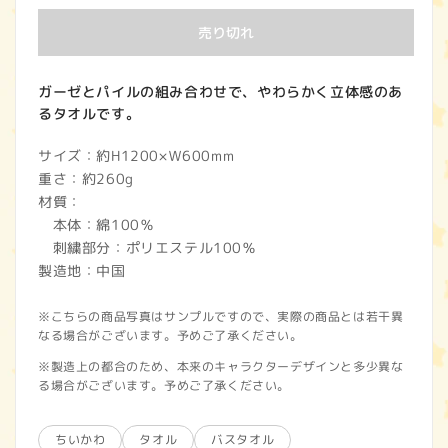
価
売り切れ
格
ガーゼとパイルの組み合わせで、やわらかく立体感のあ
るタオルです。
サイズ：約H1200×Ｗ600mm
重さ：約260g
材質：
本体：綿100％
刺繍部分：ポリエステル100％
製造地：中国
※こちらの商品写真はサンプルですので、実際の商品とは若干異
なる場合がございます。予めご了承ください。
※製造上の都合のため、本来のキャラクターデザインと多少異な
る場合がございます。予めご了承ください。
ちいかわ
タオル
バスタオル