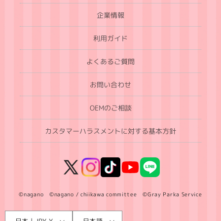
企業情報
利用ガイド
よくあるご質問
お問い合わせ
OEMのご相談
カスタマーハラスメントに対する基本方針
X
Instagram
TikTok
YouTube
LINE
(Twitter)
©nagano ©nagano / chiikawa committee ©Gray Parka Service
言
国
日本 | JPY ¥
日本語