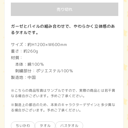
価
売り切れ
格
ガーゼとパイルの組み合わせで、やわらかく立体感のあ
るタオルです。
サイズ：約H1200×Ｗ600mm
重さ：約260g
材質：
本体：綿100％
刺繍部分：ポリエステル100％
製造地：中国
※こちらの商品写真はサンプルですので、実際の商品とは若干異
なる場合がございます。予めご了承ください。
※製造上の都合のため、本来のキャラクターデザインと多少異な
る場合がございます。予めご了承ください。
ちいかわ
タオル
バスタオル