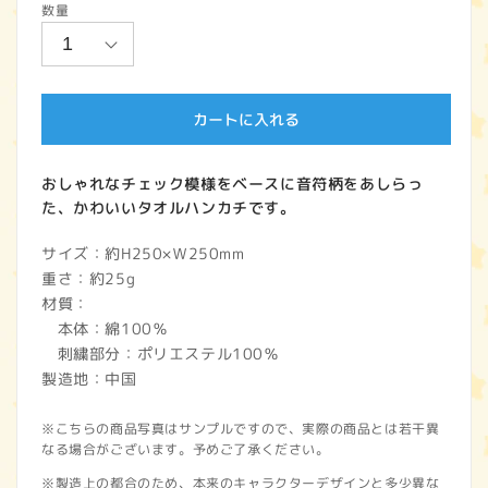
数量
価
格
カートに入れる
おしゃれなチェック模様をベースに音符柄をあしらっ
た、かわいいタオルハンカチです。
サイズ：約H250×Ｗ250mm
重さ：約25g
材質：
本体：綿100％
刺繍部分：ポリエステル100％
製造地：中国
※こちらの商品写真はサンプルですので、実際の商品とは若干異
なる場合がございます。予めご了承ください。
※製造上の都合のため、本来のキャラクターデザインと多少異な