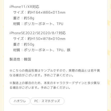
iPhone11/XR対応
サイズ：約H164×W86×D13mm
重さ：約58g
材質：ポリカーボネート、TPU
iPhoneSE2022/SE2020/8/7対応
サイズ：約H150×W78×D10mm
重さ：約50g
材質：ポリカーボネート、TPU、鉄
製造地：韓国
※こちらの商品写真はサンプルですので、実際の商品とは若干異
なる場合がございます。予めご了承ください。
※製造上の都合のため、本来のキャラクターデザインと多少異な
る場合がございます。予めご了承ください。
ハチワレ
PC・スマホグッズ