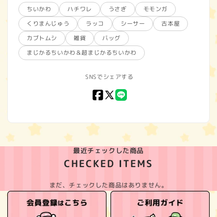
ちいかわ
ハチワレ
うさぎ
モモンガ
くりまんじゅう
ラッコ
シーサー
古本屋
カブトムシ
雑貨
バッグ
まじかるちいかわ＆超まじかるちいかわ
SNSでシェアする
Facebook
X
LINE
(Twitter)
最近チェックした商品
CHECKED ITEMS
まだ、チェックした商品はありません。