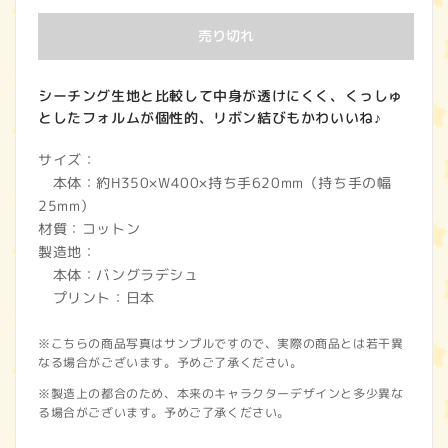
価
売り切れ
格
シーチング生地と比較して中身が透けにくく、くっしゅ
としたフォルムが個性的、リボン結びもかわいいね♪
サイズ：
本体：約H350×W400×持ち手620mm（持ち手の幅
25mm）
材質：コットン
製造地：
本体：バングラデシュ
プリント：日本
※こちらの商品写真はサンプルですので、実際の商品とは若干異
なる場合がございます。予めご了承ください。
※製造上の都合のため、本来のキャラクターデザインと多少異な
る場合がございます。予めご了承ください。