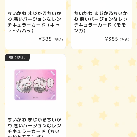
ちいかわ まじかるちいか
ちいかわ まじかるちいか
わ 悪いバージョンなレン
わ 悪いバージョンなレン
チキュラーカード（キャ
チキュラーカード（モモ
ァ～ハハッ）
ンガ）
通
¥385
通
¥385
(税込)
(税込)
常
常
価
価
売り切れ
格
格
ちいかわ まじかるちいか
わ 悪いバージョンなレン
チキュラーカード（ちい