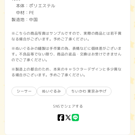
本体：ポリエステル
中材：PE
製造地：中国
※こちらの商品写真はサンプルですので、実際の商品とは若干異
なる場合がございます。予めご了承ください。
※ぬいぐるみの縫製は手作業の為、表情などに個体差がございま
す。不良品等でない限り、商品の返品・交換はお受けできません
のでご了承ください。
※製造上の都合のため、本来のキャラクターデザインと多少異な
る場合がございます。予めご了承ください。
シーサー
ぬいぐるみ
ちいかわ 東京みやげ
SNSでシェアする
Facebook
X
LINE
(Twitter)