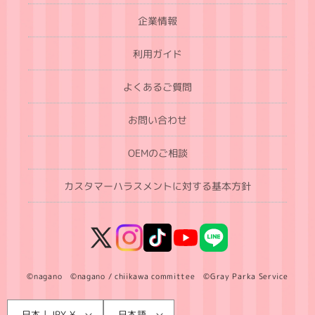
企業情報
利用ガイド
よくあるご質問
お問い合わせ
OEMのご相談
カスタマーハラスメントに対する基本方針
X
Instagram
TikTok
YouTube
LINE
(Twitter)
©nagano ©nagano / chiikawa committee ©Gray Parka Service
言
国
日本 | JPY ¥
日本語