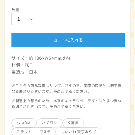
常
数量
価
格
カートに入れる
サイズ：約H86×W54mm以内
材質：PET
製造地：日本
※こちらの商品写真はサンプルですので、実際の商品とは若干異
なる場合がございます。予めご了承ください。
※製造上の都合のため、本来のキャラクターデザインと多少異な
る場合がございます。予めご了承ください。
ちいかわ
ハチワレ
文房具
ステッカー・マステ
ちいかわ 東京みやげ