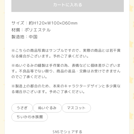
カートに入れる
サイズ：約H120×W100×D60mm
材質：ポリエステル
製造地：中国
※こちらの商品写真はサンプルですので、実際の商品とは若干異
なる場合がございます。予めご了承ください。
※ぬいぐるみの縫製は手作業の為、表情などに個体差がございま
す。不良品等でない限り、商品の返品・交換はお受けできません
のでご了承ください。
※製造上の都合のため、本来のキャラクターデザインと多少異な
る場合がございます。予めご了承ください。
うさぎ
ぬいぐるみ
マスコット
ちいかわ水族館
SNSでシェアする