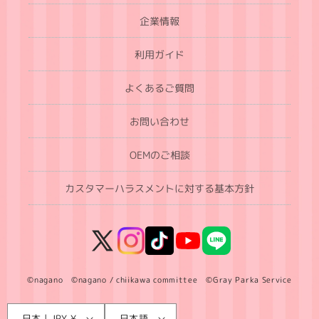
企業情報
利用ガイド
よくあるご質問
お問い合わせ
OEMのご相談
カスタマーハラスメントに対する基本方針
X
Instagram
TikTok
YouTube
LINE
(Twitter)
©nagano ©nagano / chiikawa committee ©Gray Parka Service
言
国
日本 | JPY ¥
日本語