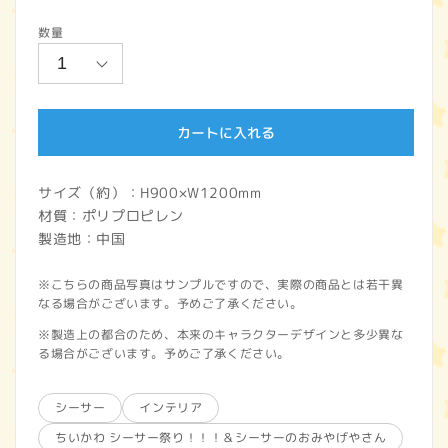
常
数量
価
格
カートに入れる
サイズ（約）：H900×W1200mm
材質：ポリプロピレン
製造地：中国
※こちらの商品写真はサンプルですので、実際の商品とは若干異
なる場合がございます。予めご了承ください。
※製造上の都合のため、本来のキャラクターデザインと多少異な
る場合がございます。予めご了承ください。
シーサー
インテリア
ちいかわ シーサー祭り！！！＆シーサーのおみやげやさん