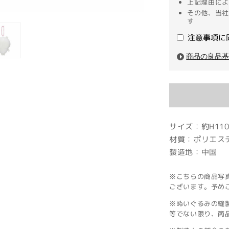
上記理由によ
その他、当社
す
注意事項に
商品の良品
サイズ：約H110
材質：ポリエス
製造地：中国
※こちらの商品写
ございます。予め
※ぬいぐるみの縫
等でない限り、商