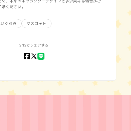
ため、本来のキャラクターデザインと多少異なる場合がご
了承ください。
ぬいぐるみ
マスコット
SNSでシェアする
Facebook
X
LINE
(Twitter)