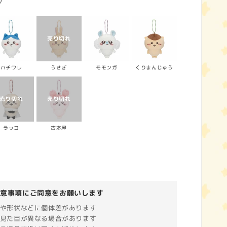
)
ハチワレ
うさぎ
モモンガ
くりまんじゅう
ラッコ
古本屋
注意事項にご同意をお願いします
や形状などに個体差があります
見た目が異なる場合があります