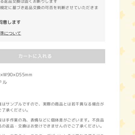
る返品交換は固くお断りします
規定に基づき返品交換の可否を判断させていただきま
同意します
基準について
カートに入れる
×W90×D55mm
テル
真はサンプルですので、実際の商品とは若干異なる場合が
ご了承ください。
製は手作業の為、表情などに個体差がございます。不良品
品の返品・交換はお受けできませんのでご了承ください。