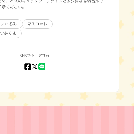
ため、本来のキャラクターデザインと多少異なる場合がご
了承ください。
ぬいぐるみ
マスコット
し♡あくま
SNSでシェアする
Facebook
X
LINE
(Twitter)