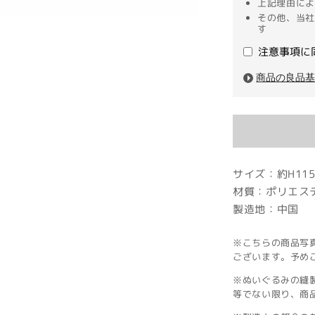
上記理由によ
その他、当社
す
注意事項に
商品の良品
サイズ：約H115
材質：ポリエス
製造地：中国
※こちらの商品写
ございます。予め
※ぬいぐるみの縫
等でない限り、商