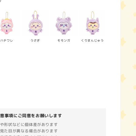
)
ハチワレ
うさぎ
モモンガ
くりまんじゅう
注意事項にご同意をお願いします
や形状などに個体差があります
見た目が異なる場合があります