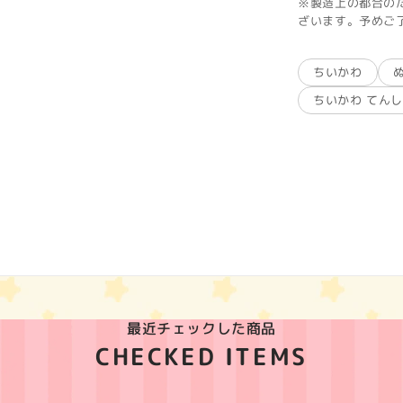
※製造上の都合の
ざいます。予めご
ちいかわ
ちいかわ てん
最近チェックした商品
CHECKED ITEMS