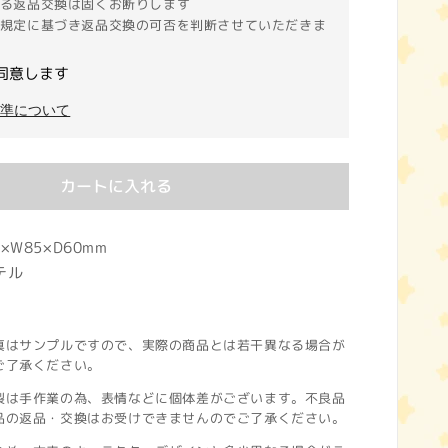
る返品交換は固くお断りします
規定に基づき返品交換の可否を判断させていただきま
同意します
基準について
カートに入れる
×W85×D60mm
テル
真はサンプルですので、実際の商品とは若干異なる場合が
ご了承ください。
製は手作業の為、表情などに個体差がございます。不良品
品の返品・交換はお受けできませんのでご了承ください。