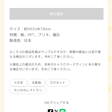
常
価
売り切れ
格
サイズ：約H53×W78mm
材質：紙、PET、ブリキ、磁石
製造地：日本
※こちらの商品写真はサンプルですので、実際の商品とは若干異
なる場合がございます。予めご了承ください。
※製造上の都合のため、本来のキャラクターデザインと多少異な
る場合がございます。予めご了承ください。
うさぎ
文房具
マグネット
ちいかわレストラン
SNSでシェアする