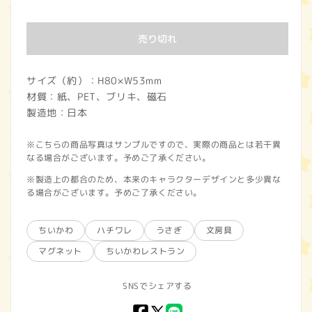
常
価
売り切れ
格
サイズ（約）：H80×W53mm
材質：紙、PET、ブリキ、磁石
製造地：日本
※こちらの商品写真はサンプルですので、実際の商品とは若干異
なる場合がございます。予めご了承ください。
※製造上の都合のため、本来のキャラクターデザインと多少異な
る場合がございます。予めご了承ください。
ちいかわ
ハチワレ
うさぎ
文房具
マグネット
ちいかわレストラン
SNSでシェアする