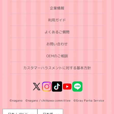
企業情報
利用ガイド
よくあるご質問
お問い合わせ
OEMのご相談
カスタマーハラスメントに対する基本方針
X
Instagram
TikTok
YouTube
LINE
(Twitter)
©nagano ©nagano / chiikawa committee ©Gray Parka Service
言
国