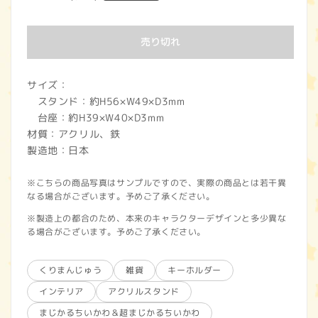
常
価
売り切れ
格
サイズ：
スタンド：約H56×W49×D3mm
台座：約H39×W40×D3mm
材質：アクリル、鉄
製造地：日本
※こちらの商品写真はサンプルですので、実際の商品とは若干異
なる場合がございます。予めご了承ください。
※製造上の都合のため、本来のキャラクターデザインと多少異な
る場合がございます。予めご了承ください。
くりまんじゅう
雑貨
キーホルダー
インテリア
アクリルスタンド
まじかるちいかわ＆超まじかるちいかわ