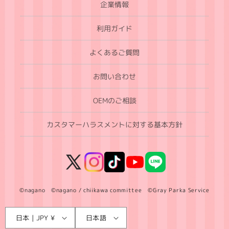
企業情報
利用ガイド
よくあるご質問
お問い合わせ
OEMのご相談
カスタマーハラスメントに対する基本方針
X
Instagram
TikTok
YouTube
LINE
(Twitter)
©nagano ©nagano / chiikawa committee ©Gray Parka Service
言
国
日本 | JPY ¥
日本語
語
/