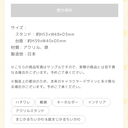
価
売り切れ
格
サイズ：
スタンド：約H53×W48×D3mm
台座：約H39×W40×D3mm
材質：アクリル、鉄
製造地：日本
※こちらの商品写真はサンプルですので、実際の商品とは若干異
なる場合がございます。予めご了承ください。
※製造上の都合のため、本来のキャラクターデザインと多少異な
る場合がございます。予めご了承ください。
ハチワレ
雑貨
キーホルダー
インテリア
アクリルスタンド
まじかるちいかわ＆超まじかるちいかわ