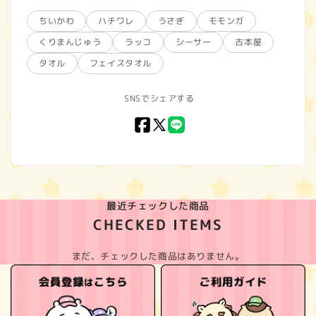
ちいかわ
ハチワレ
うさぎ
モモンガ
くりまんじゅう
ラッコ
シーサー
古本屋
タオル
フェイスタオル
SNSでシェアする
Facebook
X
LINE
(Twitter)
最近チェックした商品
CHECKED ITEMS
まだ、チェックした商品はありません。