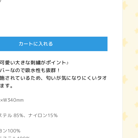
)
カートに入れる
可愛い大きな刺繍がポイント♪
バーなので吸水性も抜群！
施されているため、匂いが気になりにくいタオ
ます。
×W340mm
ル 85%、ナイロン15％
ン100％