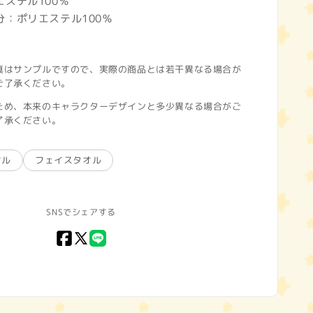
テル100％
：ポリエステル100％
真はサンプルですので、実際の商品とは若干異なる場合が
ご了承ください。
ため、本来のキャラクターデザインと多少異なる場合がご
了承ください。
オル
フェイスタオル
SNSでシェアする
Facebook
X
LINE
(Twitter)