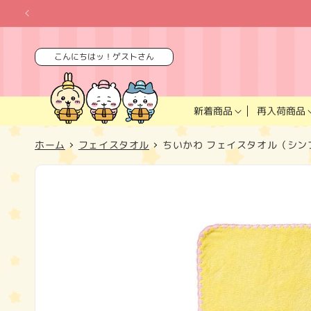
コンテ
ンツに
進む
こんにちはッ！ゲストさん
再入荷商品
新着商品
ホーム
フェイスタオル
ちいかわ フェイスタオル（シン
商品情
報にス
キップ