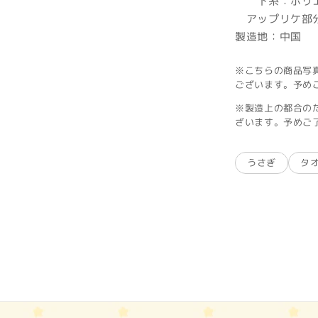
下糸：ポリエス
アップリケ部分
製造地：中国
※こちらの商品写
ございます。予め
※製造上の都合の
ざいます。予めご
うさぎ
タ