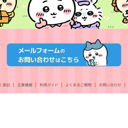
く表記
企業情報
利用ガイド
よくあるご質問
お問い合わせ
X
Instagram
TikTok
YouTube
LINE
(Twitter)
©nagano ©nagano / chiikawa committee ©Gray Parka Service