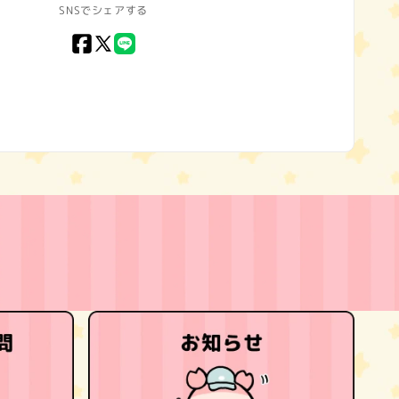
SNSでシェアする
Facebook
X
LINE
(Twitter)