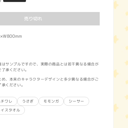
)
売り切れ
×W800mm
真はサンプルですので、実際の商品とは若干異なる場合が
ご了承ください。
ため、本来のキャラクターデザインと多少異なる場合がご
了承ください。
ハチワレ
うさぎ
モモンガ
シーサー
ェイスタオル