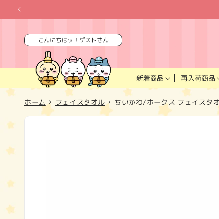
コンテ
ンツに
進む
こんにちはッ！ゲストさん
再入荷商品
新着商品
ホーム
フェイスタオル
ちいかわ/ホークス フェイスタ
商品情
報にス
キップ