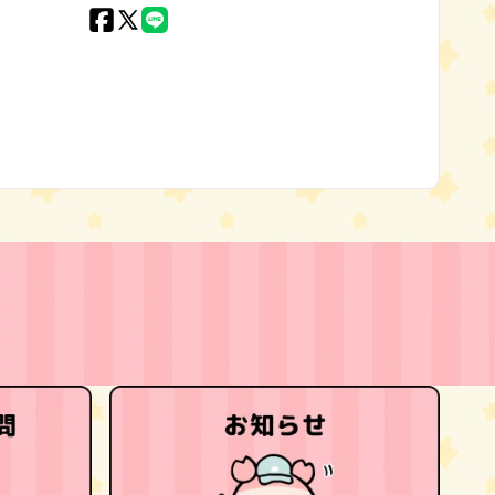
Facebook
X
LINE
(Twitter)