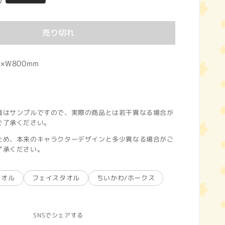
)
売り切れ
×W800mm
真はサンプルですので、実際の商品とは若干異なる場合が
ご了承ください。
ため、本来のキャラクターデザインと多少異なる場合がご
了承ください。
タオル
フェイスタオル
ちいかわ/ホークス
SNSでシェアする