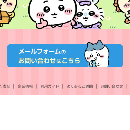
く表記
企業情報
利用ガイド
よくあるご質問
お問い合わせ
X
Instagram
TikTok
YouTube
LINE
(Twitter)
©nagano ©nagano / chiikawa committee ©Gray Parka Service