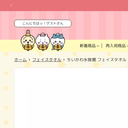
コンテ
ンツに
進む
こんにちはッ！ゲストさん
再入荷商品
新着商品
ホーム
フェイスタオル
ちいかわ水族館 フェイスタオル
商品情
報にス
キップ