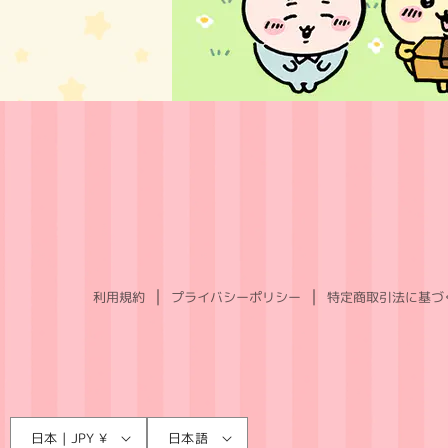
利用規約
プライバシーポリシー
特定商取引法に基づ
言
国
日本 | JPY ¥
日本語
語