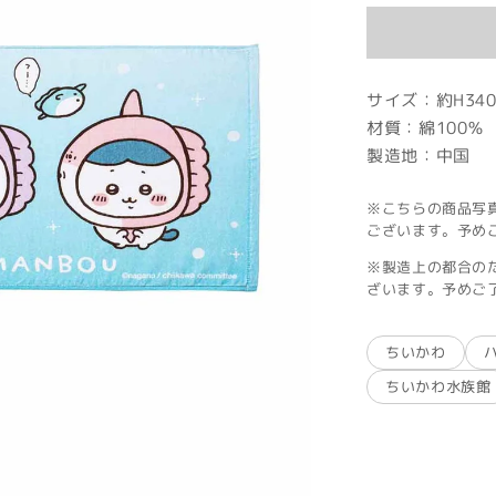
価
格
サイズ：約H340
材質：綿100％
製造地：中国
※こちらの商品写
ございます。予め
※製造上の都合の
ざいます。予めご
ちいかわ
ちいかわ水族館