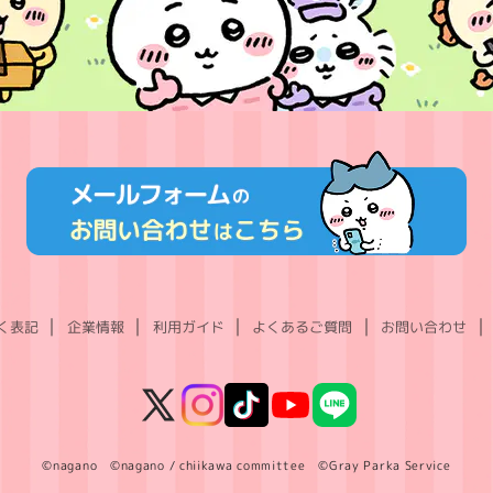
く表記
企業情報
利用ガイド
よくあるご質問
お問い合わせ
X
Instagram
TikTok
YouTube
LINE
(Twitter)
©nagano ©nagano / chiikawa committee ©Gray Parka Service