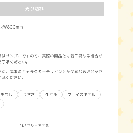
売り切れ
×W800mm
真はサンプルですので、実際の商品とは若干異なる場合が
ご了承ください。
ため、本来のキャラクターデザインと多少異なる場合がご
了承ください。
ハチワレ
うさぎ
タオル
フェイスタオル
SNSでシェアする