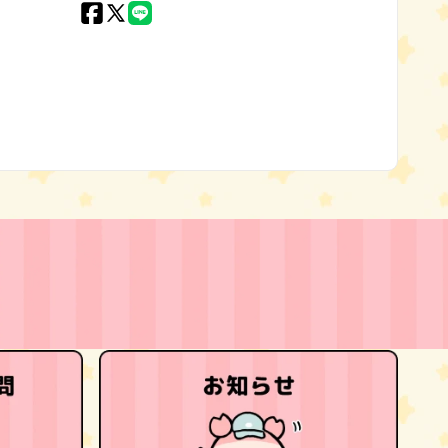
Facebook
X
LINE
(Twitter)