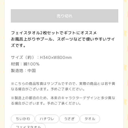
常
価
売り切れ
格
フェイスタオル2枚セットでギフトにオススメ
お風呂上がりやプール、スポーツなどで使いやすいサイ
ズです。
サイズ（約）：H340×W800mm
材質：綿100％
製造地：中国
※こちらの商品写真はサンプルですので、実際の商品とは若干異
なる場合がございます。予めご了承ください。
※製造上の都合のため、本来のキャラクターデザインと多少異な
る場合がございます。予めご了承ください。
ちいかわ
ハチワレ
うさぎ
タオル
フェイスタオル