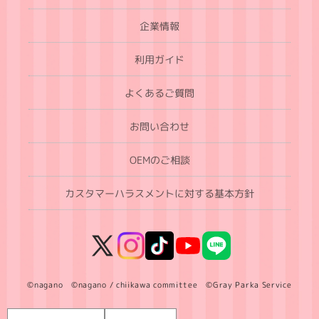
企業情報
利用ガイド
よくあるご質問
お問い合わせ
OEMのご相談
カスタマーハラスメントに対する基本方針
X
Instagram
TikTok
YouTube
LINE
(Twitter)
©nagano ©nagano / chiikawa committee ©Gray Parka Service
言