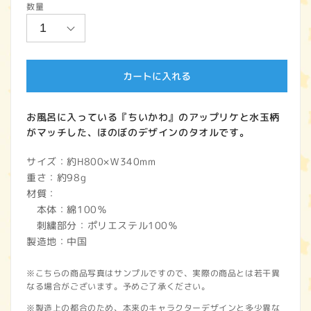
数量
価
格
カートに入れる
お風呂に入っている『ちいかわ』のアップリケと水玉柄
がマッチした、ほのぼのデザインのタオルです。
サイズ：約H800×Ｗ340mm
重さ：約98g
材質：
本体：綿100％
刺繍部分：ポリエステル100％
製造地：中国
※こちらの商品写真はサンプルですので、実際の商品とは若干異
なる場合がございます。予めご了承ください。
※製造上の都合のため、本来のキャラクターデザインと多少異な