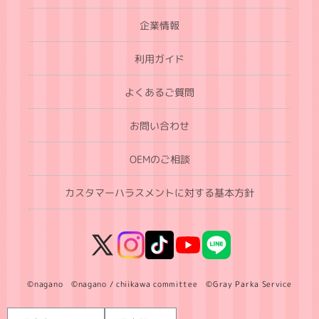
企業情報
利用ガイド
よくあるご質問
お問い合わせ
OEMのご相談
カスタマーハラスメントに対する基本方針
X
Instagram
TikTok
YouTube
LINE
(Twitter)
©nagano ©nagano / chiikawa committee ©Gray Parka Service
言