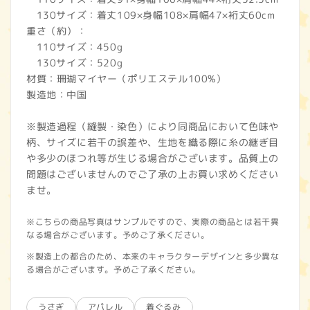
130サイズ：着丈109×身幅108×肩幅47×裄丈60cm
重さ（約）：
110サイズ：450g
130サイズ：520g
材質：珊瑚マイヤー（ポリエステル100%）
製造地：中国
※製造過程（縫製・染色）により同商品において色味や
柄、サイズに若干の誤差や、生地を織る際に糸の継ぎ目
や多少のほつれ等が生じる場合がございます。品質上の
問題はございませんのでご了承の上お買い求めください
ませ。
※こちらの商品写真はサンプルですので、実際の商品とは若干異
なる場合がございます。予めご了承ください。
※製造上の都合のため、本来のキャラクターデザインと多少異な
る場合がございます。予めご了承ください。
うさぎ
アパレル
着ぐるみ