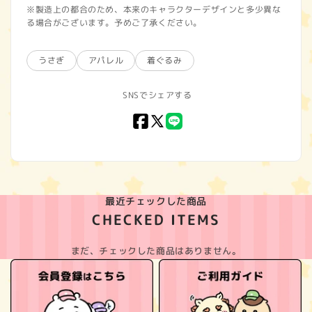
※製造上の都合のため、本来のキャラクターデザインと多少異な
る場合がございます。予めご了承ください。
うさぎ
アパレル
着ぐるみ
SNSでシェアする
Facebook
X
LINE
(Twitter)
最近チェックした商品
CHECKED ITEMS
まだ、チェックした商品はありません。