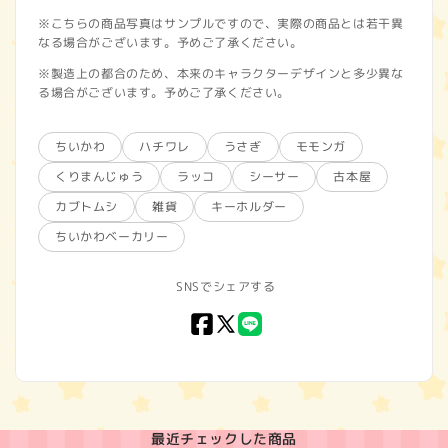
※こちらの商品写真はサンプルですので、実際の商品とは若干異
なる場合がございます。予めご了承ください。
※製造上の都合のため、本来のキャラクターデザインと多少異な
る場合がございます。予めご了承ください。
ちいかわ
ハチワレ
うさぎ
モモンガ
くりまんじゅう
ラッコ
シーサー
古本屋
カブトムシ
雑貨
キーホルダー
ちいかわベーカリー
SNSでシェアする
Facebook
X
LINE
(Twitter)
最近チェックした商品