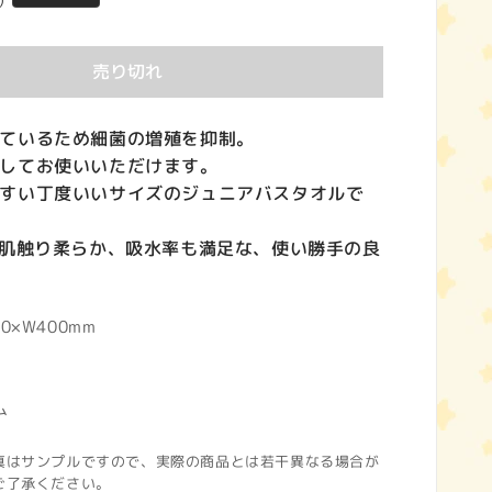
)
売り切れ
ているため細菌の増殖を抑制。
してお使いいただけます。
すい丁度いいサイズのジュニアバスタオルで
で肌触り柔らか、吸水率も満足な、使い勝手の良
0×W400mm
ム
真はサンプルですので、実際の商品とは若干異なる場合が
ご了承ください。