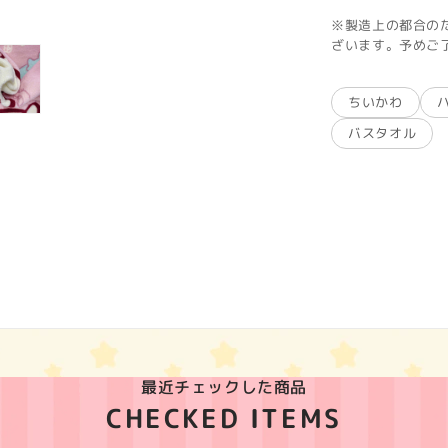
※製造上の都合の
ざいます。予めご
ちいかわ
バスタオル
最近チェックした商品
CHECKED ITEMS