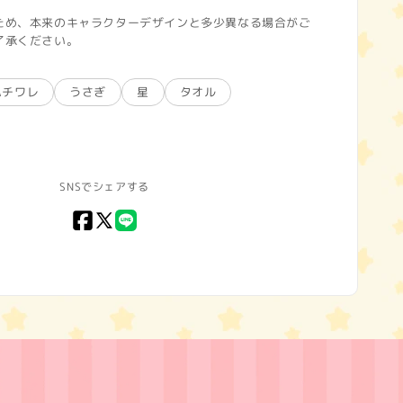
ため、本来のキャラクターデザインと多少異なる場合がご
了承ください。
ハチワレ
うさぎ
星
タオル
SNSでシェアする
Facebook
X
LINE
(Twitter)