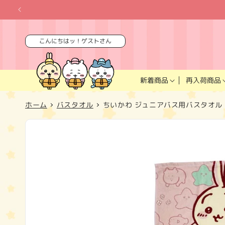
コンテ
ンツに
進む
こんにちはッ！ゲストさん
再入荷商品
新着商品
ホーム
バスタオル
ちいかわ ジュニアバス用バスタオル
商品情
報にス
キップ