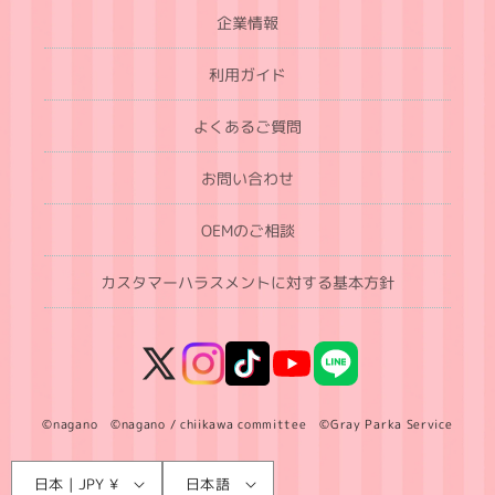
企業情報
利用ガイド
よくあるご質問
お問い合わせ
OEMのご相談
カスタマーハラスメントに対する基本方針
X
Instagram
TikTok
YouTube
LINE
(Twitter)
©nagano ©nagano / chiikawa committee ©Gray Parka Service
言
国
日本 | JPY ¥
日本語
語