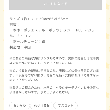
カートに入れる
サイズ（約）：H120×W85×D55mm
材質：
本体：ポリエステル、ポリウレタン、TPU、アクリ
ル、ナイロン
ボールチェーン：鉄
製造地：中国
※こちらの商品写真はサンプルですので、実際の商品とは若干異
なる場合がございます。予めご了承ください。
※ぬいぐるみの縫製は手作業の為、表情などに個体差がございま
す。不良品等でない限り、商品の返品・交換はお受けできません
のでご了承ください。
※製造上の都合のため、本来のキャラクターデザインと多少異な
る場合がございます。予めご了承ください。
ちいかわ
ぬいぐるみ
マスコット