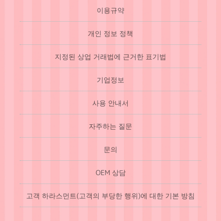
이용규약
개인 정보 정책
지정된 상업 거래법에 근거한 표기법
기업정보
사용 안내서
자주하는 질문
문의
OEM 상담
고객 하라스먼트(고객의 부당한 행위)에 대한 기본 방침