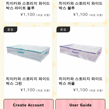
치이카와 스토리지 와이드
치이카와 스토리지 와이드
박스 라이트 블루
박스 블루
정
¥1,100
정
¥1,100
(세금 포함)
(세금 포함)
가
가
품절
품절
치이카와 스토리지 와이드
치이카와 스토리지 와이드
박스 그린
박스 퍼플
정
¥1,100
정
¥1,100
(세금 포함)
(세금 포함)
가
가