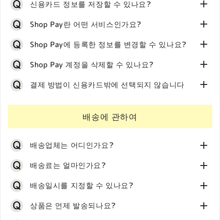
신용카드 정보를 저장할 수 있나요?
트 페이지를 리셋할 수도 있으니, 이쪽도 시도해 주세요.
님께 안내가 발송됩니다.
점에 연락해 주십시오.
※중요※
해외에서 주문하시는 경우는 아래 페이지를 확인해 주세
위의 어느 방법으로도 카트에서 상품이 사라지지 않는 경
「주문일의 다음 달 1일〜5일 사이」에 Paidy에서 메일
저희 매장에서는 원칙적으로 주문자 본인 명의가 아닌 신
Shop Pay란 어떤 서비스인가요?
마이페이지의 배송 상태가 「미발송」이어도,
이미 출하
요.
우는, 번거로우시겠지만 브라우저의 프라이빗/시크릿 모
과 SMS로 청구 금액 안내가 발송됩니다.
용카드의 이용은 허용하지 않습니다. 신용카드의 본인 이
작업을 시작한 주문은 당점에서의 변경 대응이 불가능합니
국제 배송 서비스
드나 다른 브라우저에서 시도해 주시기 바랍니다.
「주문일의 다음 달 27일까지」 결제 방법을 선택하시
결제 서비스 「Shop Pay(숍 페이)」를 이용해 주세요.
Shop Pay에 등록한 정보를 변경할 수 있나요?
용 확인 결과, 주문이 취소될 경우가 있으므로 아무쪼록 양
다. 미리 양해 부탁드립니다.
고 결제해 주세요.
「Shop Pay」에 이메일 주소와 휴대전화 번호를 등록하
해해 주시기 바랍니다.
참고）
Shop Pay(숍 페이)는 저희 매장의 온라인 쇼핑 시스템이
Shop Pay 계정을 삭제할 수 있나요?
면, 다음 번 구매 시 휴대전화 번호 앞으로 SMS로 전송되
주문자 본인 명의의 신용카드를 소지하고 있지 않으신 경
◎출하 후의 경우
・
iPhone의 Safari에서 Web을 프라이빗 브라우즈하기
제공하는 결제 서비스입니다.
는 6자리 코드를 입력하는 것만으로, 배송지 정보나 신용
※중요※
우에는 다른 결제 방법을 선택해 주시기 바랍니다.
출하 후의 주소 변경(전송)에 관해서는 당점에서는 받아드
・
Google Chrome 시크릿 브라우징
Shop Pay에 등록된 정보의 변경은 저희 매장의 회원 등록
결제 방법이 신용카드밖에 선택되지 않습니다
Shop Pay에 이메일 주소와 휴대전화 번호를 등록하면, 다
카드 정보를 다시 입력할 필요 없이 간편하게 결제할 수 있
2024년 6월 이용분부터는 고객님의 결제기일·고객님
릴 수 없습니다.
・
『시크릿 모드』의 편리한 사용법 Chrome, Safari,
정보를 변경하더라도 반영되지 않습니다.
음 번 구매 시 휴대전화 번호 앞으로 SMS로 전송되는 6자
습니다.
의 청구 금액 안내(메일이나 SMS)의 송부일이 연장됩
「발송 안내」 메일에 기재된 정보를 확인하신 후, 고객님
Firefox 등 브라우저별로 소개
Shop Pay 계정 삭제를 원하시는 경우, 아래에서 고객님께
Shop Pay에 로그인하신 후, 고객님께서 직접 변경해 주시
리 코드를 입력하는 것만으로, 배송지 정보나 신용카드 정
※ Shop Pay 앱은 일본어를 지원하지 않으며 일본어로 주
니다.
께서 직접 야마토 운수에 연락해 주시기 바랍니다.
・
스마트폰의 브라우저란? 대표적인 브라우저의 특징과
서 직접 절차를 진행해 주시기 바랍니다.
배송에 관하여
기 바랍니다.
보를 다시 입력할 필요 없이 간편하게 결제할 수 있습니다.
소 입력을 할 수 없으므로, 아래 웹페이지에서 등록해 주시
※당점에서 야마토 운수로의 전송 의뢰는 대응해 드릴 수
아마 한 번 「Shop Pay（숍페이）」를 등록 또는 이용하
각각의 차이를 해설!
⇒Shop Pay 계정 삭제(외부 사이트)
【주문일이 2024년 6월 이전】
⇒Shop Pay의 로그인은 여기(외부 사이트)
기 바랍니다.
없습니다.
신 적이 있어서 영향을 받은 것으로 생각되므로, 번거로우
예）2024년 5월 1일 주문의 경우
⇒Shop Pay의 등록·로그인은 여기(외부 사이트)
위 링크에서, Shop Pay에 등록된 이메일 주소를 입력하
※주소 변경(전송)으로 인해 추가로 발생한 배송비에 대해
배송업체는 어디인가요?
시겠지만 아래 내용을 확인해 주시기 바랍니다.
고 「요청 보내기」 버튼을 눌러 주세요.
서는 당점에서는 보증해 드릴 수 없습니다.
결제 안내：6월 1〜3일 사이에 Paidy에서 메일과
＜Shop Pay에 대해＞
배송료는 얼마인가요?
입력하신 이메일 주소로 「Shop 계정 삭제를 요청합니
SMS로 청구 금액 안내가 발송됩니다.
※중요※
Shop Pay는 당사의 온라인 쇼핑 시스템이 제공하는 결제
다」라는 메일이 도착합니다.
결제 기한：6월 10일
2023년 6월 1일(목) 출하분부터 야마토 운수에서는 화물
당사에서는 야마토 운수 타큐빈으로 배송해 드리고 있습니
배송일시를 지정할 수 있나요?
서비스입니다.
「계정을 삭제하기」를 눌러 주세요
전송 시 배송비가 발생합니다.
【주문일이 2024년 6월 이후】
다.
Shop Pay에서 「이메일 주소」와 「휴대전화 번호」를 등
「Your account has been successfully deleted.」 메
「수령지 주소 오류」 「장기 부재」 「이사」 등으로 인
예）2024년 6월 1일 주문의 경우
배송 지역에 따라 배송료가 설정되어 있습니다.
상품은 언제 발송되나요?
록하시면, 배송지 정보와 신용카드 정보를 저장해 두고 다
시지가 표시되면 삭제 완료입니다.
해,
송장에 기재된 주소와 다른 주소로 수령지를 변경(전
지역별 배송료는
유저 가이드 내의 「배송료」
를 확인해
해외에서 주문하시는 경우는 아래 페이지를 확인해 주세
음부터는 6자리 코드（SMS 인증）를 입력하는 것만으로