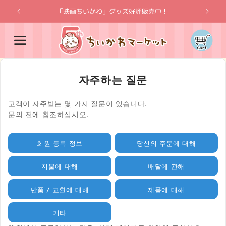
콘텐츠
로 건너
「映画ちいかわ」グッズ好評販売中！
"치이카
뛰기
카
트
자주하는 질문
고객이 자주받는 몇 가지 질문이 있습니다.
문의 전에 참조하십시오.
회원 등록 정보
당신의 주문에 대해
지불에 대해
배달에 관해
반품 / 교환에 대해
제품에 대해
기타