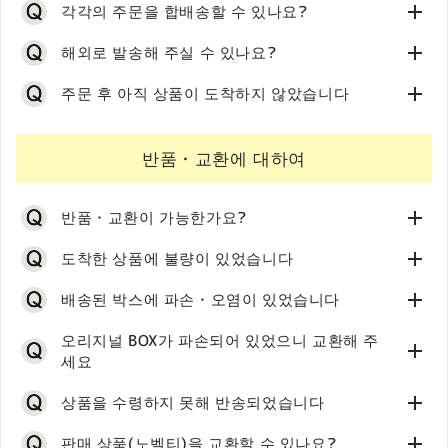
결제 안내：7월 1〜5일 사이에 Paidy에서 메일과
Shop Pay 계정을 삭제하면, Shop Pay에 저장된 정보는
당사에서는 배송일시 지정을 받고 있지 않습니다.
각각의 주문을 합배송할 수 있나요?
송)하는 경우에는 변경 전 주소에 해당하는 배송비가 발생
주세요.
요.
간단하게 결제하실 수 있습니다. 다른 매장에서 한 번
SMS로 청구 금액 안내가 발송됩니다.
완전히 삭제됩니다.
상품 출고 후 추적 번호가 기재된 메일을 보내 드리므로,
하며, 전송지에서 배송비를 부담(착불)해 주시게 됩니다.
국제 배송 서비스
Shop Pay를 이용하신 적이 있더라도, 당사에서 「Shop
결제 기한：7월 27일
일부 상품을 제외하고, 재고가 있는 상품은 주문일의 다음
해외로 발송해 주실 수 있나요?
Shop Pay와 저희 매장치이카와 마켓의 등록 정보는 별
고객님께서 직접
야마토 운수
에 문의해 주시기 바랍니다.
자세한 내용은 여기에서 확인해 주십시오.
해외에서 주문하시는 경우는 아래 페이지를 확인해 주세
Pay 등록 이메일 주소」로 주문하실 때 Shop Pay가 자동
날부터 기산하여 7영업일 이내, 사전 주문 출시는 출고 시
도로 관리되므로, Shop Pay 계정을 삭제하더라도 저희
요.
으로 실행되는 경우가 있습니다.
※My Paidy에서도 결제 방법이나 청구 금액 확인이 가능
주문 후에는 상품의 합배송 요청을 받을 수 없습니다. 각각
주문 후 아직 상품이 도착하지 않았습니다
작 예정일로부터 7영업일 이내에 배송해 드립니다.
매장 계정의 삭제에는 해당하지 않습니다
해외에서 주문하신 경우는 아래 페이지를 확인해 주십시
국제 배송 서비스
합니다.
따로 주문하신 경우에는 주문별로 배송됩니다. 미리 양해
＜다른 결제 방법을 선택하는 경우＞
오.
개별 발송 시기에 관한 문의에 대해서는 답변드리기 어렵
상품 구매 페이지에서 배송 가능한 국가/지역을 선택해 주
⇒My Paidy는 여기(외부 사이트)
부탁드립니다.
「Shop Pay에 로그인한 상태」로 카트에서 진행하시면
국제 배송 서비스
습니다.
세요.
반품・교환에 대하여
Shop Pay 결제 화면으로 자동 이동하는 사양입니다. 다른
＜출하되지 않은 경우＞
미리 양해 부탁드립니다.
거주 국가·지역이 표시되어 있지 않은 경우 현재 배송을 진
※궁금한 점이 있으시면 Paidy 공식 사이트에서 확인하시
결제 방법으로 주문하고 싶으신 경우에는 번거로우시겠지
먼저 주문하신 상품이 「사전 주문 출시」인지 확인해 주
행하지 않습니다.
거나, Paidy에 직접문의주시기 바랍니다.
만 아래를 시도해 주시기 바랍니다.
출고 시에는 추적 번호가 기재된 메일로 연락드립니다.
반품・교환이 가능한가요?
세요.
⇒Paidy 공식 사이트는 여기(외부 사이트)
사전 주문 출시인 경우는 주문 시 상품 페이지에 출하 예정
카트 화면에서 「레지로 진행」을 클릭하시면, 신용카
해외에서 주문하시는 경우는 아래 페이지를 확인해 주세
도착한 상품에 불량이 있었습니다
일이 기재되어 있습니다.
드 정보가 입력된 상태의 「지금 바로 결제」 페이지로
요.
일반 상품만 주문하신 경우에도 상품이 도착하지 않는다면
이동합니다.
국제 배송 서비스
고객 사정에 의한 반품・교환은 접수하지 않습니다. 미리
배송된 박스에 파손・오염이 있었습니다
문의 폼
으로 연락해 주세요.
「지금 바로 결제」 아래에 있는【게스트로 구매】를
양해해 주신 후 주문해 주세요.
클릭해 주세요.
만전을 기하고 있습니다만, 만일 초기 불량이나 주문과 다
오리지널 BOX가 파손되어 있었으니 교환해 주
＜출하 후의 경우＞
체크아웃 화면으로 이동합니다. 「배송지」를 입력하시
세요
른 내용의 상품이 도착한 경우 반품・교환 대응을 해 드립
날씨나 도로 상황에 따라 배송이 예정보다 늦어질 수 있습
고, 배송 방법·결제 방법을 선택하신 후, 【주문 확정】
◎박스만 파손・오염된 경우
니다.
니다.
을 클릭해 주세요.
상품을 수령하지 못해 반송되었습니다
안의 상품을 확인해 보시고, 상품에 파손・오염이 없으면
【상품 도착 후 7일 이내】에 「해당 상품명」「수량」을
출하 시 보내드리는 「발송 안내」 메일에 추적 번호와 배
죄송하지만 그대로 수령해 주세요. 아무쪼록 양해 부탁드
명기하시고,
문의 폼
으로 연락해 주세요.
송 상태 URL을 기재해 두었습니다. 배송 상태 URL에서
◎오리지널 BOX만 파손・오염된 경우
판매 상품(노벨티)을 교환할 수 있나요?
립니다.