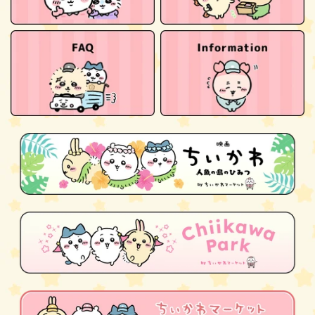
또한, 상품 페이지의 「입고 알림 받기」에 이메일 주소를
Microsoft Edge 각 최신 버전
입력하신 뒤 「등록하기」를 클릭하시면 입고 시 알림이
※인형, 마스코트 상품은 양품 기준을 정해두고 있습니다.
Mac(Macintosh): Safari, Google Chrome 각 최신 버
도착하므로, 그쪽도 이용해 주세요.
자세한 내용은 이 페이지
를 확인해 주세요.
전
※ 입고 알림 메일은 재고를 확보하는 것은 아니오니, 미리
iPhone: Safari 최신 버전
양해 부탁드립니다.
Android: Google Chrome 최신 버전
Internet Explorer를 사용하시는 경우, 올바르게 표시되지
않을 수 있으므로 Microsoft Edge를 사용해 주세요.
사이트의 표시나 동작에 문제가 생긴 경우에는 위의 권장
환경에서 시도해 주세요.