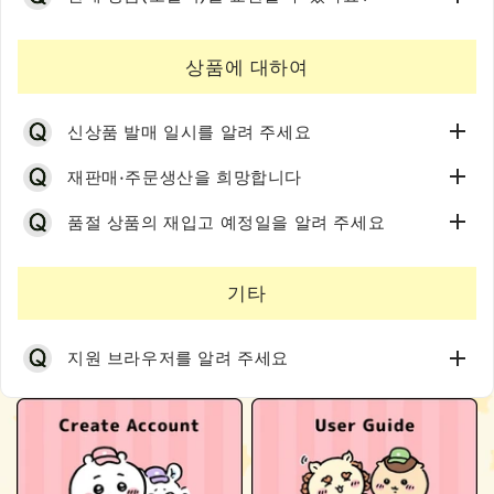
내용 확인 후, 당점에서 다시 연락드리겠습니다.
「
쿠로네코 야마토 화물 문의 시스템
」에서 확인해 주세
오리지널 BOX는 안의 상품을 보호하기 위한 배송용 박스
해당 상품의 불량 부분을 확인할 수 있는 사진을 준비해 주
요.
◎상품에도 파손・오염이 있는 경우에 대해
당사에서 상품을 발송한 후, 고객님께서 상품을 수령하지
이므로, 파손・오염되어 있더라도 교환은 불가능합니다.
시고 기다려 주세요.
운송 중 발생한 상품의 파손・오염은 운송회사에 직접 연
않아 당사(당사가 지정하는 창고 및 기타 배송 거점을 포함
상품에 대하여
아무쪼록 양해 부탁드립니다.
또한, 완매 상품 등 대체품을 준비할 수 없는 경우는 환불
원칙적으로 제조상의 특성에 의한 것인 경우 교환을 받으
락해 주시기 바랍니다.
합니다.)로 반송된 경우(수취 거부, 부재로 인한 보관 기간
로 대응해 드릴 수 있으니 미리 양해해 주세요.
◎상품에도 파손・오염이 있는 경우에 대해
실 수 없습니다. 또한 그렇지 않은 경우에도 수량에 한계가
상품을 수령하신 후 파손・오염을 발견하신 경우에는 반드
경과, 주소 불명인 경우를 포함하되 이에 한정되지 않습니
신상품 발매 일시를 알려 주세요
운송 중 발생한 상품의 파손・오염은 운송회사에 직접 연
있어 교환이 불가능한 경우가 있습니다.
시 파손・오염 부분을 사진으로 찍고, 송장 번호를 준비하
다.), 반송된 시점에서 주문을 취소 처리한 뒤, 아래의 비용
아래의 경우에는 반품・교환을 받을 수 없으니 양해해 주
락해 주시기 바랍니다.
덤으로 동봉된 포스트카드가 동봉되는 경우도 있지만, 파
신 뒤, 【상품 도착 후 14일 이내】에 야마토 운수 서비스
을 고객 부담으로 하도록 합니다. 상품 대금을 미리 결제하
세요.
재판매·주문생산을 희망합니다
상품을 수령하신 후 파손・오염을 발견하신 경우에는 반드
손・오염되어 있는 경우라도 교환은 불가능합니다.
센터로 연락해 주시기 바랍니다.
신 경우에는 고객 부담분을 공제한 잔액이 있으면 그 금액
장기 보관 등으로 인해 상품 도착일로부터 대응 기간을
시 파손・오염 부분을 사진으로 찍고, 송장 번호를 준비하
에 대해 환불 절차를 진행해 드립니다.
대단히 죄송하지만, 상품의 발매 예정에 관해서는 개별적
품절 상품의 재입고 예정일을 알려 주세요
≪야마토 운수 서비스 센터≫
지난 후의 교환・반품 의뢰
신 뒤, 【상품 도착 후 14일 이내】에 야마토 운수 서비스
으로 답변드릴 수 없습니다. 출시 제품에 관한 정보는 아래
유선전화에서: 0120-01-9625
배송료
사전 연락 없이 반품된 상품(교환이나 반품을 원하실 경
센터로 연락해 주시기 바랍니다.
재판매나 주문생산 희망에 관한 문의에 대해서는, 회신드
와 같이 수시로 발신하고 있으니, 확인해 주시기 바랍니다.
휴대전화에서: 0570-200-000
※요금은 당사가 정하는 지역별 배송료에 준합니다. 자
우 반드시 사전에 연락해 주세요.)
릴 수밖에 없습니다.
기타
≪야마토 운수 서비스 센터≫
※ 아래 사이트에서의 정보 발신을 보장하는 것은 아니오
전화 접수 시간: 8:00 ~ 20:00 (연중무휴)
세한 내용은유저 가이드 안의 「배송에 대하여」를 확
고객 사용으로 인해 손상이나 파손이 생긴 상품
대단히 죄송하지만, 상품의 재판매·재입고 정보에 대해서
미리 양해 부탁드립니다.
유선전화에서: 0120-01-9625
니, 미리 양해 부탁드립니다.
인해 주세요.
구매자 본인 이외의 요청(당사의 정한 방식으로 대리권
는 개별적으로 답변드릴 수 없습니다.
휴대전화에서: 0570-200-000
※배송비 무료 주문의 경우도 동일하게 상기 배송료를
이 증명된 대리인에 의한 요청이 있는 경우는 제외합니
재판매·주문생산이 되는 경우에는,
치이카와마켓 공식
지원 브라우저를 알려 주세요
치이카와마켓(본 사이트)
재판매·재입고에 관한 정보는
치이카와마켓 공식 X(구
전화 접수 시간: 8:00 ~ 20:00 (연중무휴)
공제합니다.
다.)
X(구 Twitter)
에서 수시로 알려드리겠습니다.
치이카와info
Twitter)
에서 수시로 발신하고 있으니, 확인해 주시면 감
※배송회사의 규약 등에 따라 복류의 송료가 별도로 발
본 사이트 외의 점포(옥션 사이트, 상설점, 실점포, 인터
치이카와마켓 공식 X(구 Twitter)
사하겠습니다.
생하는 경우에는 그 금액은 추가로 고객 부담이 됩니다.
넷 점포를 포함하나 이에 한정되지 않습니다.)에서 구매
※ Twitter에서의 정보 발신을 보장하는 것은 아니오니,
주문한 상품과 관련하여 발생한 수수료 등의 실비(래핑
한 경우
지원 브라우저는 아래와 같습니다.
미리 양해 부탁드립니다.
수수료, 각종 서비스 수수료를 포함하되 이에 한정되지
초기 불량에 해당하지 않으며 제조상의 특성에 의한 것
Windows: Google Chrome, Mozilla Firefox,
않습니다.)
인 경우