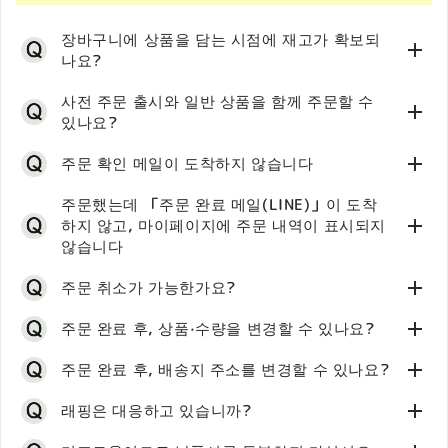
메일은 등록하신 메일 주소로 발송됩니다.
탈퇴 처리를 해 드리겠습니다.
◎상기 이외의 오류 메시지가 표시된 경우/상기 이외의 이
장바구니에 상품을 담는 시점에 재고가 확보되
현재 사용 중인 메일 주소와 다른 분은
문의 폼
에서문의 주
유로 등록이 되지 않는 경우
나요?
세요.
죄송하지만
문의 문의 폼
으로 문의해 주세요.
◎스팸 메일로 분류되어 있음
사전 주문 출시와 일반 상품을 함께 주문할 수
프리메일(Gmail 등)을 사용하고 있는 경우 스팸 메일로 분
있나요?
류되어 있을 가능성도 있으므로, 스팸 메일 폴더를 확인해
쇼핑카트에 상품을 담는 시점에는 해당 상품의 재고를 확
주문 확인 메일이 도착하지 않습니다
주세요.
보한 것이 아닙니다. 주문 절차가 완료될 때 재고가 확보됩
니다.
◎휴대전화 캐리어 메일의 도메인 수신 제한이 있음
사전 주문 출시와 일반 상품을 함께 주문하실 수는 없습니
주문했는데 「주문 완료 메일(LINE)」이 도착
따라서 장바구니에 상품을 담아 둔 상태에서 다른 고객이
등록된 메일 주소가 수신 제한되어 있으면 당 사이트에서
하지 않고, 마이페이지에 주문 내역이 표시되지
다.
먼저 주문을 완료한 경우, 재고 수량에 따라 품절이 될 수
의 메일(비밀번호 리마인더 메일/주문 확인 메일/문의 답
주문 확인 메일은 주문 완료 후 자동 발송됩니다. 메일이
않습니다
있습니다.
변 메일 등)을 받을 수 없는 경우가 있습니다. 각 캐리어 회
도착하지 않는 경우 아래 원인을 생각해 볼 수 있습니다.
또한 장바구니에 담아 둔 상태가 장기간 지속되면 주문 시
주문 취소가 가능한가요?
사의 설정에 따라 도메인 거부를 해제하거나
점의 재고 상황, 상품 가격 등이 달라질 수 있습니다. 미리
◎ 이메일 주소가 다름
「@grayparkaservice.com」
양해 부탁드립니다.
메일은 등록하신 이메일 주소로 발송됩니다.
주문이 쇄도하고 있는 경우, 주문 완료 메일(LINE)의 발송
주문 완료 후, 상품·수량을 변경할 수 있나요?
「@chiikawamarket.jp」
의 지정 수신 설정을 부탁드립
현재 사용 중인 이메일 주소와 다른 분은,
문의 폼
에서 문
완료와 함께 마이페이지에 주문 내역이 반영되기까지 시간
니다.
의해 주세요.
원칙적으로 주문 취소는 받고 있지 않습니다. 미리 양해해
주문 완료 후, 배송지 주소를 변경할 수 있나요?
이 걸리는 경우가 있습니다.
※휴대전화 캐리어 메일 주소(docomo, ezweb,
주신 후 주문해 주시기 바랍니다。
정상적으로 결제·주문 절차가 완료된 경우, 이어서 주문 완
◎ 스팸 메일로 분류됨
주문 완료 후에는 주문 내용 변경을 받아드릴 수 없습니다.
래핑은 대응하고 있습니까?
softbank 등) 주의
료 메일(LINE)이 발송되고 마이페이지에 주문 내역이 반영
프리메일(Gmail 등)을 사용 중인 경우 스팸 메일로 분류될
미리 양해해 주신 후 주문해 주시기 바랍니다。
도메인 설정에 문제가 없더라도 각 캐리어의 보안 설정으
되므로, 잠시만 기다려 주시기 바랍니다。