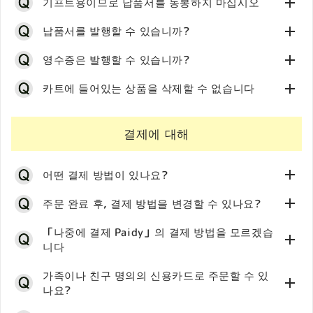
가능성도 있으므로, 스팸 메일 폴더를 확인해 주세요.
주문 완료 후 마이페이지에서 배송지 정보를 변경하셔도
기프트용이므로 납품서를 동봉하지 마십시오
로 인해 수신 거부로 인식되어 메일이 도착하지 않는 경우
주문 정보는 변경되지 않습니다.
※ 중복 주문이 될 가능성이 있으므로, 주문 완료 화면
가 있습니다. 따라서 당점에서는
휴대전화 캐리어 메일 이
◎ 휴대전화 메일의 도메인 수신 제한이 있음
당점에서는 래핑 서비스를 제공하지 않습니다. 원하시는
납품서를 발행할 수 있습니까?
주문 출하 상태를 확인하신 후 아래의 대응을 부탁드립니
「주문해 주셔서 감사합니다(체크아웃 화면)」이 표시된
외의 메일 주소 등록을 권장
합니다 하고 있습니다. 이메일
등록된 이메일 주소가 수신 제한되어 있으면 해당 사이트
데도 불구하고 죄송합니다.
다.
경우에는 재주문을 하지 않도록 주의해 주시기 바랍니다。
주소 변경을 원하시는 경우,
문의 폼
으로 연락해 주세요.
에서의 메일(비밀번호 재설정 메일/주문 확인 메일/문의
당점에서는, 배송될 상품에 상품대금이 기재된 「납품서」
영수증은 발행할 수 있습니까?
회신 메일 등)을 받지 못할 수 있습니다. 각 이동통신사 설
◎ 출하 상태 확인
나 「명세서」 등은 동봉하지 않습니다. 기프트로 이용하
정에 따라 도메인 거부를 해제하거나, 또는
상품 출하 후, 전용 페이지에서 고객님께서 직접 발행이 가
카트에 들어있는 상품을 삭제할 수 없습니다
문의 받기 전에 해당 주문의 출하 상태를 확인해 주시기 바
시는 경우에도 수취인께 상품대금이 전달될 일은 없으니
「@grayparkaservice.com」
능합니다.
랍니다。
안심해 주십시오.
상품 출하 후, 전용 페이지에서 고객님께서 직접 발행이 가
「@chiikawamarket.jp」
의 지정 수신 설정을 부탁드립
출하 후에 보내드리는 「발송에 관한 안내」 메일에서 납
당점에서 「발송에 관한 안내」 메일이 도착한 경우
능합니다.
결제에 대해
니다.
품서 발행 방법을 안내해 드리고 있습니다.
「출하 후」
가 됩니다. 따라서
고객님께서 직접 야마토
카트에 들어 있는 상품이 품절된 경우, 또는 주문 절차 중
출하 후에 보내드리는 「발송에 관한 안내」 메일에서 영
※당점에서는 페이퍼리스화·개인정보 취급 관점에서 배송
※ 휴대전화 메일 주소(docomo, ezweb, softbank 등)
운수로 변경 절차를 부탁드립니다。
에 품절된 경우, 수속 화면에서 해당 상품이 「품절」로 표
수증 발행 방법을 안내해 드리고 있습니다.
상품에 상품대금이 기재된 「납품서」는 동봉하지 않습니
이용 시 주의
어떤 결제 방법이 있나요?
마이페이지의 주문 내역 배송 상태를 확인해 주시기 바
시됩니다.
※또한, 영수증의 우편 발송 및 상품과의 동봉은 대응하지
다.
도메인 설정에 문제가 없더라도 각 통신사의 보안 설정으
랍니다.
화면 내에 표시된 「계속하기」 버튼을 누르면, 품절 상품
않습니다. 아무쪼록 양해 부탁드립니다.
※또한, 납품서의 우편 발송은 대응하지 않습니다. 아무쪼
주문 완료 후, 결제 방법을 변경할 수 있나요?
로 인해 수신 거부로 인식되어 메일이 도착하지 않는 경우
배송 상태가 「미발송」인 경우: 「출하 전」이 됩니
이 삭제된 상태로 카트 페이지로 돌아갑니다.
록 양해 부탁드립니다.
가 있습니다. 따라서 당사에서는
휴대전화 메일 이외의 이
다. 신속히 당점까지 연락해 주시기 바랍니다.
결제는 아래 방법 중에서 선택하실 수 있습니다.
「나중에 결제 Paidy」의 결제 방법을 모르겠습
카트 페이지에서 더 진행할 수 없는 경우에는, 해당 상품의
메일 주소 등록을 권장
합니다. 메일 주소 변경을 희망하시
배송 상태가 「출하됨」인 경우:
「출하 후」
가 됩니
니다
「삭제」 링크를 길게 누르고(PC의 경우는 오른쪽 클릭)
는 경우에는
문의 폼
으로 연락해 주시기 바랍니다。
다.
고객님께서 직접 야마토 운수로 변경 절차를 부탁
신용카드（VISA、JCB、Master、American Express）
주문 완료 후에는 결제 방법을 변경할 수 없습니다.
새 탭에서 열어 주세요. 이 방법으로 해제되는 경우도 있습
드립니다。
Apple Pay
가족이나 친구 명의의 신용카드로 주문할 수 있
니다.
스마트폰 결제（라쿠텐페이/d결제/PayPay / au Pay）
나요?
◎출하 전의 경우
나중에 결제 Paidy
카트 페이지 하단에 있는 「카트를 비우기」 버튼으로 카
Paidy의 결제 방법이나 청구에 대해서는 Paidy로부터 고객
문의폼에 「변경 후의 주소」를 기재하신 뒤 신속하게 당