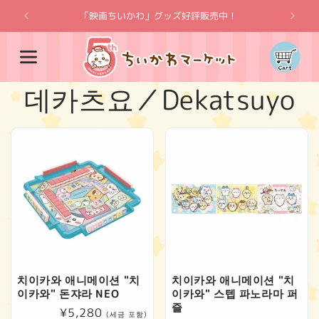
콘텐츠
로 건너
「映画ちいかわ」グッズ好評販売中！
"치이카
뛰기
카
트
컬
데카츠요／Dekatsuyo
렉
션
:
치이카와 애니메이션 "치
치이카와 애니메이션 "치
이카와" 돈쟈라 NEO
이카와" 스텝 파노라마 퍼
즐
정
¥5,280
(세금 포함)