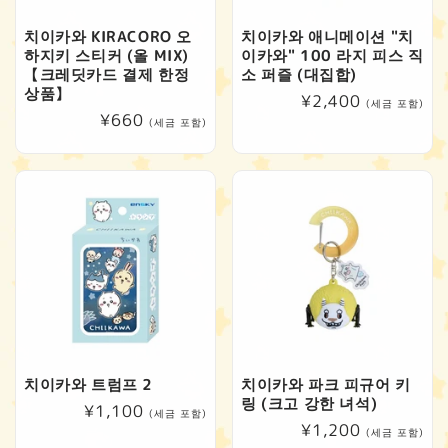
치이카와 KIRACORO 오
치이카와 애니메이션 "치
하지키 스티커 (올 MIX)
이카와" 100 라지 피스 직
【크레딧카드 결제 한정
소 퍼즐 (대집합)
상품】
정
¥2,400
(세금 포함)
정
¥660
가
(세금 포함)
가
치이카와 트럼프 2
치이카와 파크 피규어 키
링 (크고 강한 녀석)
정
¥1,100
(세금 포함)
정
¥1,200
가
(세금 포함)