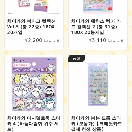
치이카와 북마크 컬렉션
치이카와 웨하스 럭키 카
Vol.5 (총 22종) 1BOX
드 컬렉션 2 (총 31종)
20개입
1BOX 20봉지입
정
¥2,200
정
¥3,410
(세금 포함)
(세금 포함)
가
가
품절
치이카와 마시멜로풍 스티
치이카와 봉봉 드롭 스티
커 4 (하늘다람쥐 위주 세
커 (모몽가)【크레딧카드
트)
결제 한정 상품】