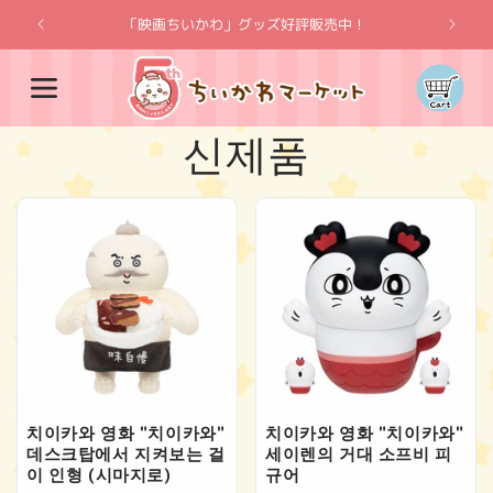
콘텐츠
로 건너
「映画ちいかわ」グッズ好評販売中！
"치이카
뛰기
카
트
컬
신제품
렉
션
:
치이카와 영화 "치이카와"
치이카와 영화 "치이카와"
데스크탑에서 지켜보는 걸
세이렌의 거대 소프비 피
이 인형 (시마지로)
규어