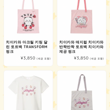
치이카와 아크릴 키링 달
치이카와 매지컬 치이카와
린 토트백 TRANSFORM
반짝반짝 토트백 치이카와
핑크
제공 핑크
정
¥3,850
정
¥3,850
(세금 포함)
(세금 포함)
가
가