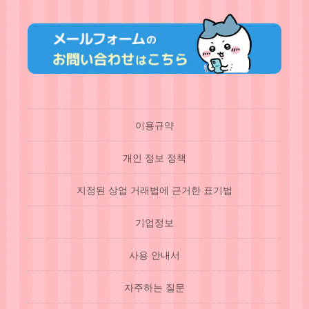
이용규약
개인 정보 정책
지정된 상업 거래법에 근거한 표기법
기업정보
사용 안내서
자주하는 질문