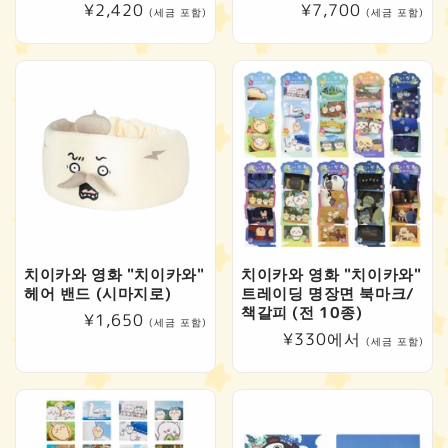
정
¥2,420
정
¥7,700
(세금 포함)
(세금 포함)
가
가
치이카와 영화 "치이카와"
치이카와 영화 "치이카와"
헤어 밴드 (시마지로)
트레이딩 명장면 북마크/
책갈피 (전 10종)
정
¥1,650
(세금 포함)
정
¥330에서
가
(세금 포함)
가