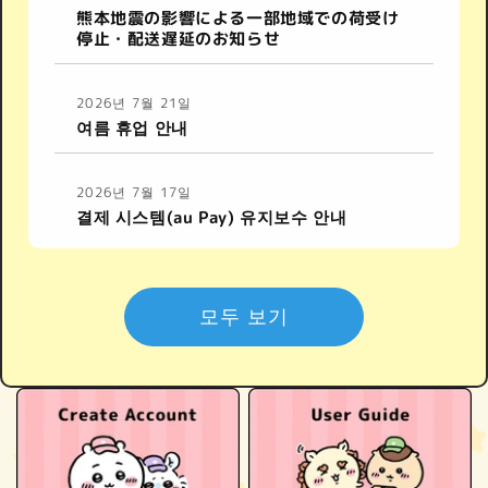
熊本地震の影響による一部地域での荷受け
停止・配送遅延のお知らせ
2026년 7월 21일
여름 휴업 안내
2026년 7월 17일
결제 시스템(au Pay) 유지보수 안내
모두 보기