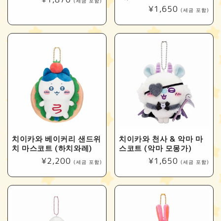
(세금 포함)
정
¥1,650
가
(세금 포함)
가
치이카와 베이커리 샌드위
치이카와 천사 & 악마 마
치 마스코트 (하치와레)
스코트 (악마 모몽가)
정
¥2,200
정
¥1,650
(세금 포함)
(세금 포함)
가
가