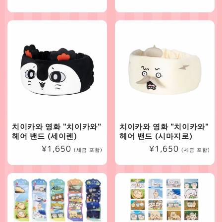
가
가
치이카와 영화 "치이카와"
치이카와 영화 "치이카와"
헤어 밴드 (세이렌)
헤어 밴드 (시마지로)
정
¥1,650
정
¥1,650
(세금 포함)
(세금 포함)
가
가