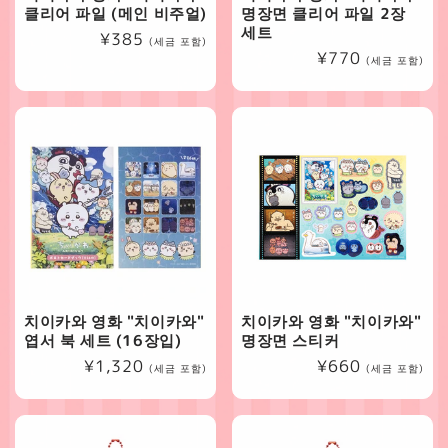
클리어 파일 (메인 비주얼)
명장면 클리어 파일 2장
세트
정
¥385
(세금 포함)
정
¥770
가
(세금 포함)
가
치이카와 영화 "치이카와"
치이카와 영화 "치이카와"
엽서 북 세트 (16장입)
명장면 스티커
정
¥1,320
정
¥660
(세금 포함)
(세금 포함)
가
가