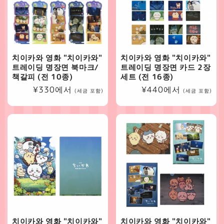
치이카와 영화 "치이카와"
치이카와 영화 "치이카와"
트레이딩 명장면 북마크/
트레이딩 명장면 카드 2장
책갈피 (전 10종)
세트 (전 16종)
정
¥330에서
정
¥440에서
(세금 포함)
(세금 포함)
가
가
치이카와 영화 "치이카와"
치이카와 영화 "치이카와"