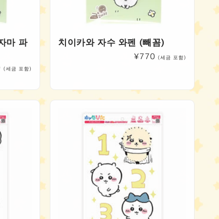
자마 파
치이카와 자수 와펜 (빼꼼)
정
¥770
(세금 포함)
0
가
(세금 포함)