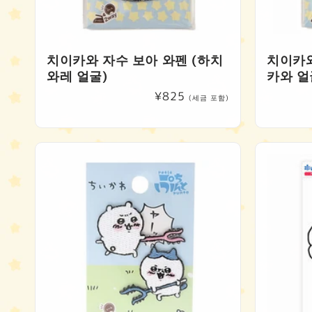
치이카와 자수 보아 와펜 (하치
치이카와
와레 얼굴)
카와 얼
정
¥825
(세금 포함)
가