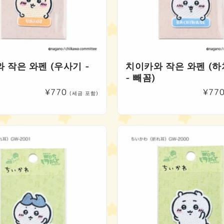
 작은 와펜 (우사기 -
치이카와 작은 와펜 (
- 빼꼼)
정
¥770
정
¥77
(세금 포함)
가
가