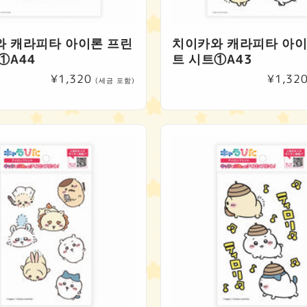
 캐라피타 아이론 프린
치이카와 캐라피타 아이
①A44
트 시트①A43
정
¥1,320
정
¥1,32
(세금 포함)
가
가