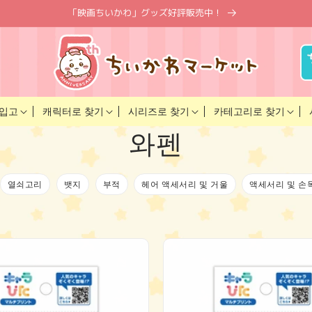
「映画ちいかわ」グッズ好評販売中！
카테고리로 찾기
캐릭터로 찾기
시리즈로 찾기
입고
컬
와펜
렉
열쇠고리
뱃지
부적
헤어 액세서리 및 거울
액세서리 및 손
션
: