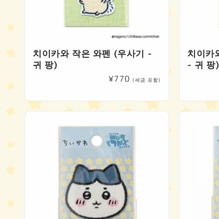
치이카와 작은 와펜 (우사기 -
치이카와
귀 팡)
- 귀 팡
정
¥770
(세금 포함)
가