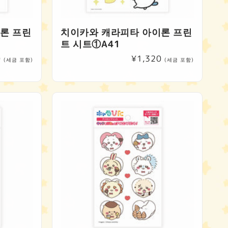
론 프린
치이카와 캐라피타 아이론 프린
트 시트①A41
0
정
¥1,320
(세금 포함)
(세금 포함)
가