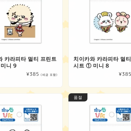
 캬라피타 멀티 프린트
치이카와 캬라피타 멀티
 미니 9
시트 ① 미니 8
정
¥385
정
¥38
(세금 포함)
가
가
품절