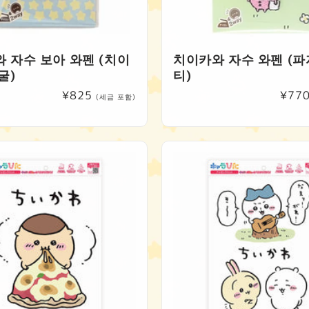
 자수 보아 와펜 (치이
치이카와 자수 와펜 (파
굴)
티)
정
¥825
정
¥77
(세금 포함)
가
가