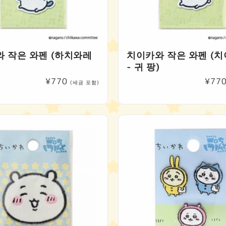
 작은 와펜 (하치와레
치이카와 작은 와펜 (
)
- 귀 팡)
정
¥770
정
¥77
(세금 포함)
가
가